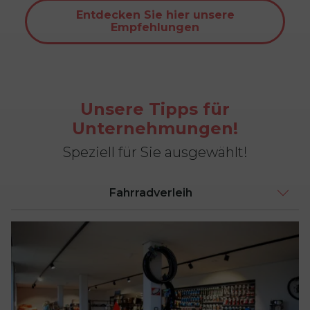
Entdecken Sie hier unsere
Empfehlungen
Unsere Tipps für
Unternehmungen!
Speziell für Sie ausgewählt!
Fahrradverleih