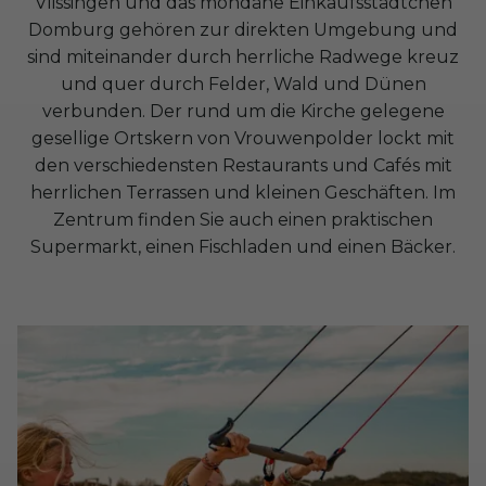
Vlissingen und das mondäne Einkaufsstädtchen
Domburg gehören zur direkten Umgebung und
sind miteinander durch herrliche Radwege kreuz
und quer durch Felder, Wald und Dünen
verbunden. Der rund um die Kirche gelegene
gesellige Ortskern von Vrouwenpolder lockt mit
den verschiedensten Restaurants und Cafés mit
herrlichen Terrassen und kleinen Geschäften. Im
Zentrum finden Sie auch einen praktischen
Supermarkt, einen Fischladen und einen Bäcker.