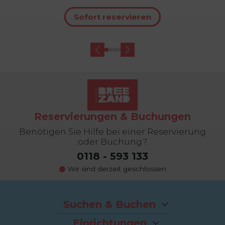
Sofort reservieren
Reservierungen & Buchungen
Benötigen Sie Hilfe bei einer Reservierung
oder Buchung?
0118 - 593 133
Wir sind derzeit geschlossen
Suchen & Buchen
Angebote
Einrichtungen