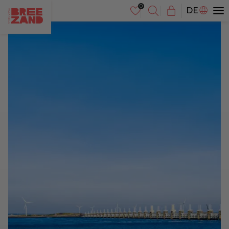
NL
DE
EN