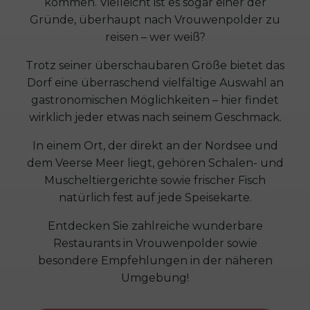
kommen. Vielleicht ist es sogar einer der
Gründe, überhaupt nach Vrouwenpolder zu
reisen – wer weiß?
Trotz seiner überschaubaren Größe bietet das
Dorf eine überraschend vielfältige Auswahl an
gastronomischen Möglichkeiten – hier findet
wirklich jeder etwas nach seinem Geschmack.
In einem Ort, der direkt an der Nordsee und
dem Veerse Meer liegt, gehören Schalen- und
Muscheltiergerichte sowie frischer Fisch
natürlich fest auf jede Speisekarte.
Entdecken Sie zahlreiche wunderbare
Restaurants in Vrouwenpolder sowie
besondere Empfehlungen in der näheren
Umgebung!