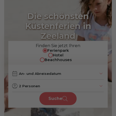
Die schönsten
Küstenferien in
Zeeland
Finden Sie jetzt Ihren
Ferienpark
Hotel
Beachhouses
2 Personen
Suche