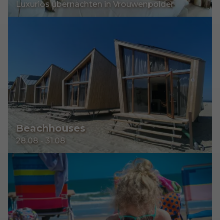
Luxuriös übernachten in Vrouwenpolder
Beachhouses
28.08 - 31.08