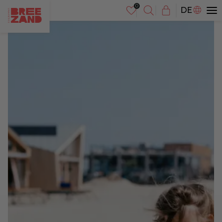
NL
DE
EN