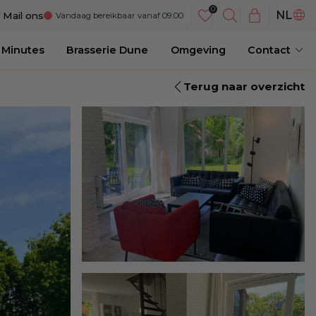
DE
NL
f
Mail ons
Vandaag bereikbaar vanaf 09:00
EN
 Minutes
Brasserie Dune
Omgeving
Contact
Terug naar overzicht