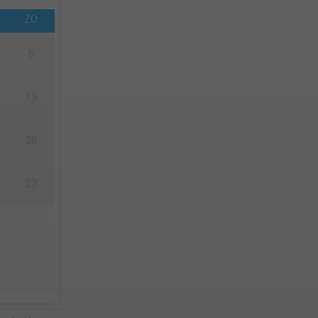
ZO
6
13
20
27
4
11