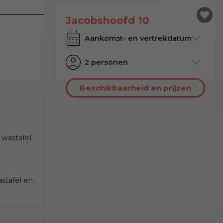
Jacobshoofd 10
2 personen
Beschikbaarheid en prijzen
wastafel
stafel en