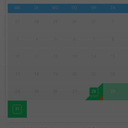
MA
DI
WO
DO
VR
ZA
27
28
29
30
31
1
3
4
5
6
7
8
10
11
12
13
14
15
17
18
19
20
21
22
24
25
26
27
28
29
31
1
2
3
4
5