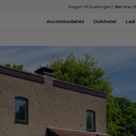
Vragen of boekingen?
Bel ons
o
Accommodaties
Duinhotel
Last