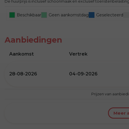
De huurprijs is inclusief schoonmaak en exclusief toeristenbelasti
Beschikbaar
Geen aankomstdag
Geselecteerd
Aanbiedingen
Aankomst
Vertrek
28-08-2026
04-09-2026
Prijzen van aanbied
Meer 