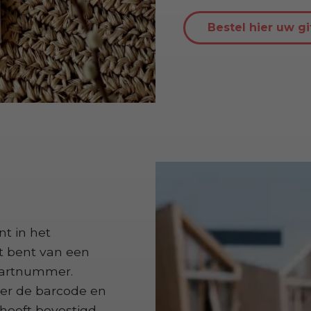
Bestel hier uw gi
nt in het
t bent van een
aartnummer.
er de barcode en
 heeft bevestigd,