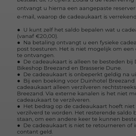
ontvangt u hierna een aangepaste reserver
e-mail, waarop de cadeaukaart is verreken
U kunt zelf het saldo bepalen wat u cad
(vanaf €20,00).
Na betaling ontvangt u een fysieke cadea
post toesturen. Het is niet mogelijk om een
te ontvangen.
De cadeaukaart is alleen te besteden bij
Bikeshop Breezand en Brasserie Dune.
De cadeaukaart is onbeperkt geldig na uit
Bij een boeking voor Duinhotel Breezand
cadeaukaart alleen verzilveren rechtstreeks
Breezand. Via externe kanalen is het niet m
cadeaukaart te verzilveren.
Het bedrag op de cadeaukaart hoeft niet 
verzilverd te worden. Het resterende saldo bl
staan, om een andere keer te kunnen bes
De cadeaukaart is niet te retourneren of 
contant geld.