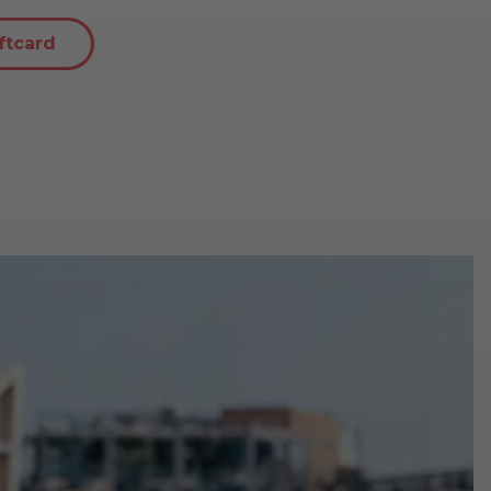
ftcard