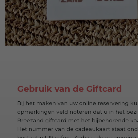
Gebruik van de Giftcard
Bij het maken van uw online reservering ku
opmerkingen veld noteren dat u in het bezi
Breezand giftcard met het bijbehorende k
Het nummer van de cadeaukaart staat ond
bestaat uit 19 cijfers. Zodra u de reservering