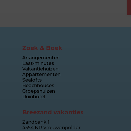
Zoek & Boek
Arrangementen
Last-minutes
Vakantiehuizen
Appartementen
Sealofts
Beachhouses
Groepshuizen
Duinhotel
Breezand vakanties
Zandbank 1
4354 NR Vrouwenpolder