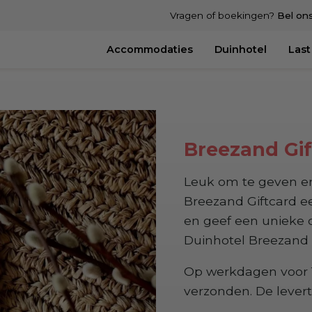
Vragen of boekingen?
Bel on
Accommodaties
Duinhotel
Last
Breezand Gif
Leuk om te geven en
Breezand Giftcard ee
en geef een unieke o
Duinhotel Breezand 
Op werkdagen voor 1
verzonden. De levert