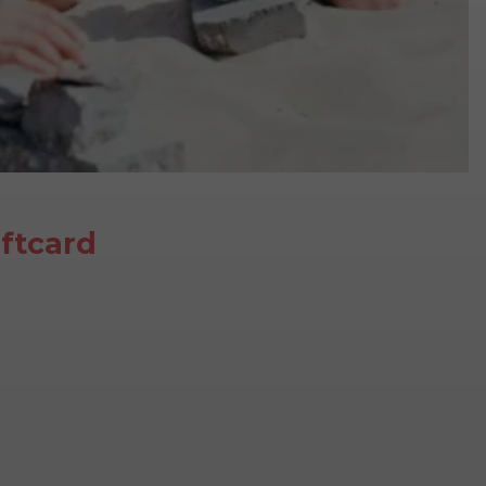
iftcard