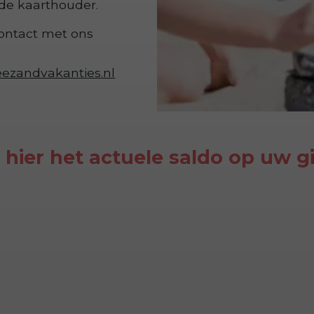
n de kaarthouder.
contact met ons
ezandvakanties.nl
 hier het actuele saldo op uw g