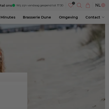
DE
NL
ail ons
Wij zijn vandaag geopend tot 17:30
EN
 Minutes
Brasserie Dune
Omgeving
Contact