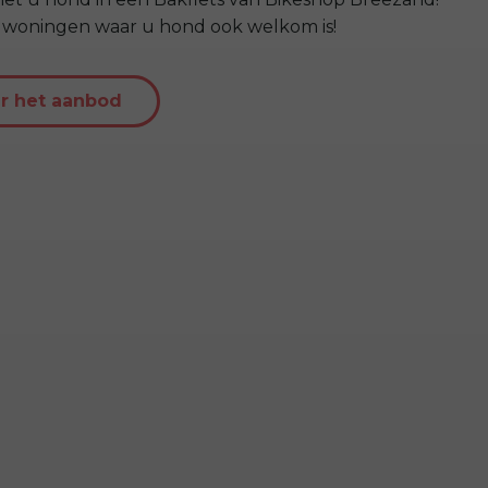
le woningen waar u hond ook welkom is!
er het aanbod