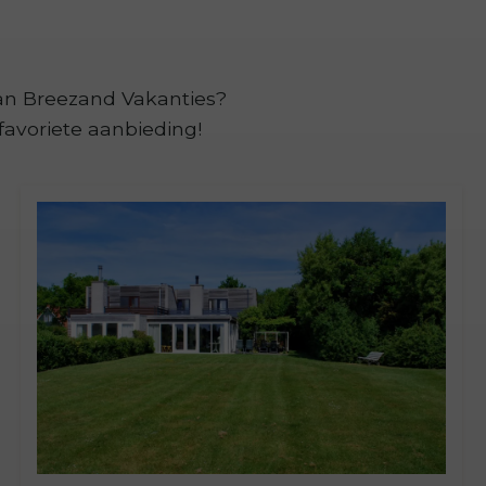
van Breezand Vakanties?
avoriete aanbieding!