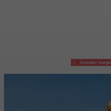
Huisdier toeg