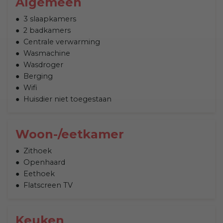
Algemeen
3 slaapkamers
2 badkamers
Centrale verwarming
Wasmachine
Wasdroger
Berging
Wifi
Huisdier niet toegestaan
Woon-/eetkamer
Zithoek
Openhaard
Eethoek
Flatscreen TV
Keuken