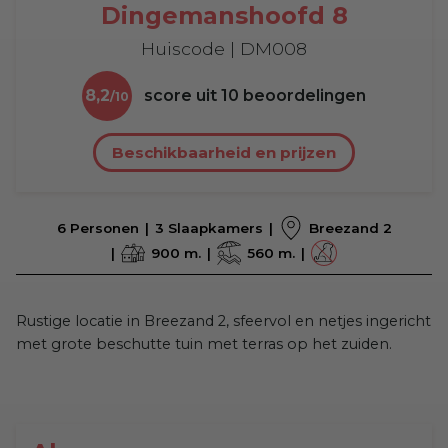
Dingemanshoofd 8
Huiscode | DM008
8,2
score uit
10
beoordelingen
Beschikbaarheid en prijzen
6 Personen
3 Slaapkamers
Breezand 2
900 m.
560 m.
Rustige locatie in Breezand 2, sfeervol en netjes ingericht
met grote beschutte tuin met terras op het zuiden.