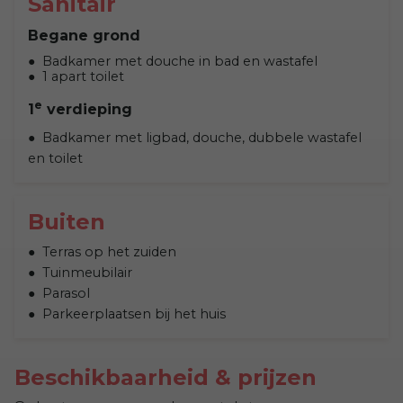
Sanitair
Begane grond
Badkamer met douche in bad en wastafel
1 apart toilet
e
1
verdieping
Badkamer met ligbad, douche, dubbele wastafel
en toilet
Buiten
Terras op het zuiden
Tuinmeubilair
Parasol
Parkeerplaatsen bij het huis
Beschikbaarheid & prijzen