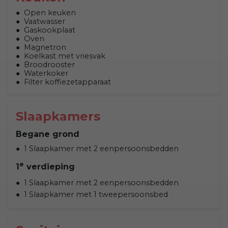
Open keuken
Vaatwasser
Gaskookplaat
Oven
Magnetron
Koelkast met vriesvak
Broodrooster
Waterkoker
Filter koffiezetapparaat
Slaapkamers
Begane grond
1 Slaapkamer met 2 eenpersoonsbedden
e
1
verdieping
1 Slaapkamer met 2 eenpersoonsbedden
1 Slaapkamer met 1 tweepersoonsbed