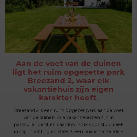
Aan de voet van de duinen
ligt het ruim opgezette park
Breezand 2, waar elk
vakantiehuis zijn eigen
karakter heeft.
Breezand 2 is een ruim opgezet park aan de voet
van de duinen. Alle vakantiehuizen zijn in
particulier bezit en daardoor stuk voor stuk uniek
in stijl, inrichting en sfeer. Geen huis is hetzelfde –