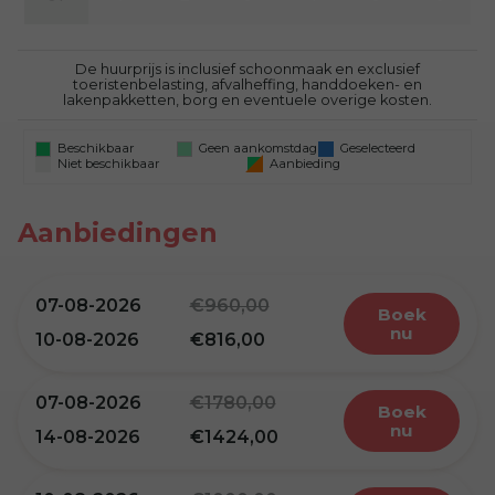
De huurprijs is inclusief schoonmaak en exclusief
toeristenbelasting, afvalheffing, handdoeken- en
lakenpakketten, borg en eventuele overige kosten.
Beschikbaar
Geen aankomstdag
Geselecteerd
Niet beschikbaar
Aanbieding
Aanbiedingen
07-08-2026
960,00
boek
nu
10-08-2026
816,00
07-08-2026
1780,00
boek
nu
14-08-2026
1424,00