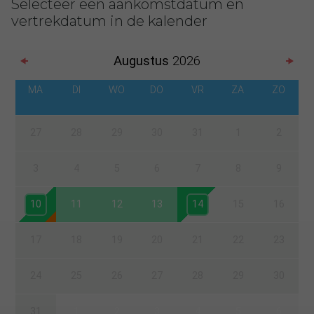
Selecteer een aankomstdatum en
vertrekdatum in de kalender
Augustus
2026
MA
DI
WO
DO
VR
ZA
ZO
27
28
29
30
31
1
2
3
4
5
6
7
8
9
10
11
12
13
14
15
16
17
18
19
20
21
22
23
24
25
26
27
28
29
30
31
1
2
3
4
5
6