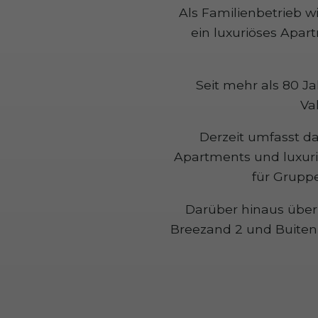
Als Familienbetrieb wi
ein luxuriöses Apar
Seit mehr als 80 J
Va
Derzeit umfasst d
Apartments und luxuri
für Gruppe
Darüber hinaus über
Breezand 2 und Buitenp