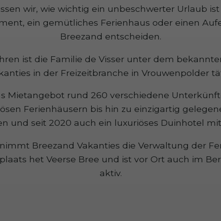
ssen wir, wie wichtig ein unbeschwerter Urlaub ist 
tment, ein gemütliches Ferienhaus oder einen Auf
Breezand entscheiden.
ahren ist die Familie de Visser unter dem bekan
kanties in der Freizeitbranche in Vrouwenpolder tät
as Mietangebot rund 260 verschiedene Unterkünft
ösen Ferienhäusern bis hin zu einzigartig gelegen
n und seit 2020 auch ein luxuriöses Duinhotel mit
nimmt Breezand Vakanties die Verwaltung der Fer
laats het Veerse Bree und ist vor Ort auch im Be
aktiv.