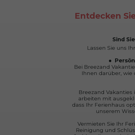
Entdecken Sie
Sind Si
Lassen Sie uns Ih
Persönl
Bei Breezand Vakantie
Ihnen darüber, wie 
Breezand Vakanties i
arbeiten mit ausgekl
dass Ihr Ferienhaus opt
unserem Wissen
Vermieten Sie Ihr Fe
Reinigung und Schlüs