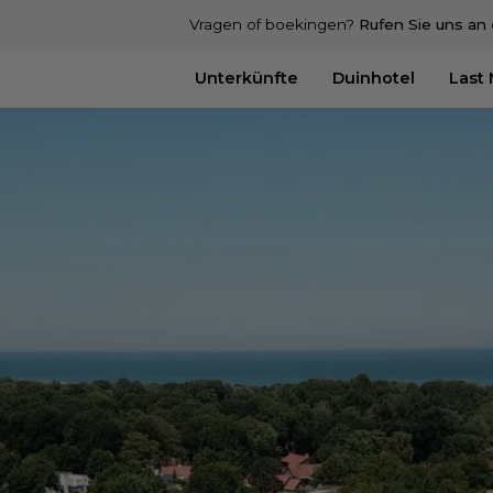
Vragen of boekingen?
Rufen Sie uns an
Unterkünfte
Duinhotel
Last