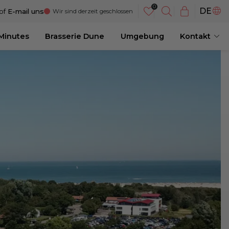
NL
DE
of
E-mail uns
Wir sind derzeit geschlossen
EN
 Minutes
Brasserie Dune
Umgebung
Kontakt