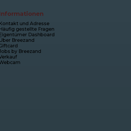
Informationen
Kontakt und Adresse
Häufig gestellte Fragen
Eigentümer Dashboard
Über Breezand
Giftcard
Jobs by Breezand
Verkauf
Webcam