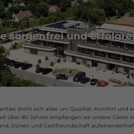
e sorgenfrei und erfolgr
nties dreht sich alles um Qualität, Komfort und 
Seit über 80 Jahren empfangen wir unsere Gäste i
and, Dünen und Gastfreundschaft aufeinandertref