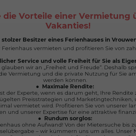
 die Vorteile einer Vermietung
Vakanties!
e stolzer Besitzer eines Ferienhauses in Vrouwe
r Ferienhaus vermieten und profitieren Sie von zahl
icher Service und volle Freiheit für Sie als Eig
 glauben wir an „Freiheit und Freude“. Deshalb sp
die Vermietung und die private Nutzung für Sie a
werden können.
Maximale Rendite:
st der Experte, wenn es darum geht, Ihre Rendite
ügelten Preisstrategien und Marketingtechniken, 
imal vermietet wird. Profitieren Sie von unserer l
 und unserer Expertise für eine attraktive finanzi
Rundum sorglos:
rienhaus ohne Aufwand! Von der Mietersuche bis z
selübergabe – wir kümmern uns um alles. Unser 