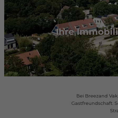
Ihre Immobili
Bei Breezand Vaka
Gastfreundschaft. 
Str