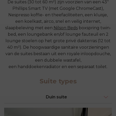
De suites (30 tot 60 m²) zijn voorzien van een 43''
Phillips Smart TV (met Google ChromeCast),
Nespresso koffie- en theefaciliteiten, een kluisje,
een koelkast, airco, snel en veilig internet,
slaapbeleving met een
Nilson Beds
boxspring twin-
bed, een loungebank en/of lounge fauteuil en 2
lounge stoelen op het grote privé dakterras (12 tot
40 m²). De hoogwaardige sanitaire voorzieningen
van de suites bestaan uit een royale inloopdouche,
een dubbele wastafel,
een handdoekenradiator en een separaat toilet.
Suite types
Duin suite