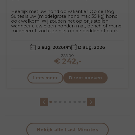
Heerlijk met uw hond op vakantie? Op de Dog
Suites is uw (middelgrote hond max 35 kg) hond
ook welkom! Wij zouden het op prijs stellen
wanneer u uw eigen honden mat, bench of mand
meeneemt, zodat ze niet op de bedden of bank
gaan liggen.
12 aug. 2026
t/m
13 aug. 2026
255,00
€ 242,-
Lees meer
Direct boeken
Bekijk alle Last Minutes