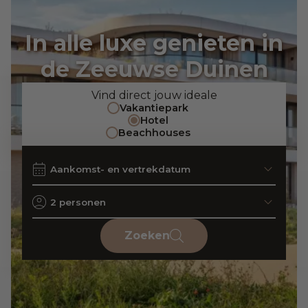
In alle luxe genieten in
de Zeeuwse Duinen
Vind direct jouw ideale
Vakantiepark
Hotel
Beachhouses
2 personen
Zoeken