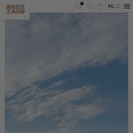
DE
NL
EN