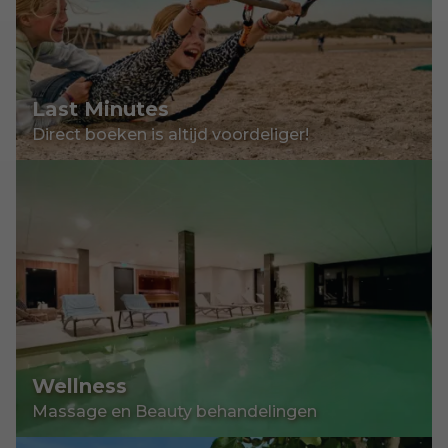
Last Minutes
Direct boeken is altijd voordeliger!
Wellness
Massage en Beauty behandelingen