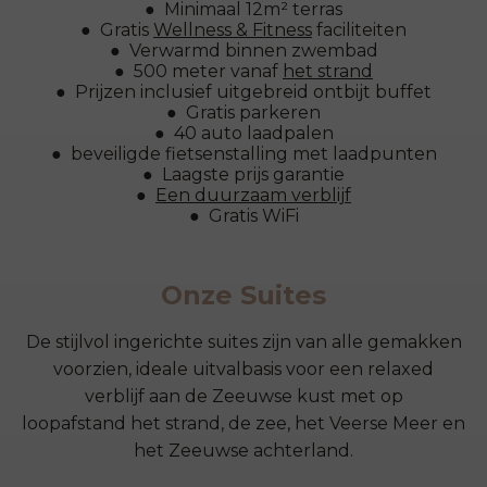
Minimaal 12m² terras
Gratis
Wellness & Fitness
faciliteiten
Verwarmd binnen zwembad
500 meter vanaf
het strand
Prijzen inclusief uitgebreid ontbijt buffet
Gratis parkeren
40 auto laadpalen
beveiligde fietsenstalling met laadpunten
Laagste prijs garantie
Een duurzaam verblijf
Gratis WiFi
Onze Suites
De stijlvol ingerichte suites zijn van alle gemakken
voorzien, ideale uitvalbasis voor een relaxed
verblijf aan de Zeeuwse kust met op
loopafstand het strand, de zee, het Veerse Meer en
het Zeeuwse achterland.