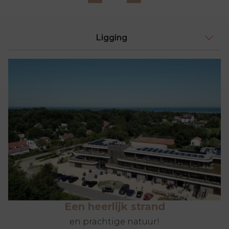
Ligging
Een heerlijk strand
en prachtige natuur!