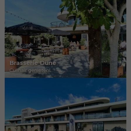
Brasserie Dune
Culinair genieten!