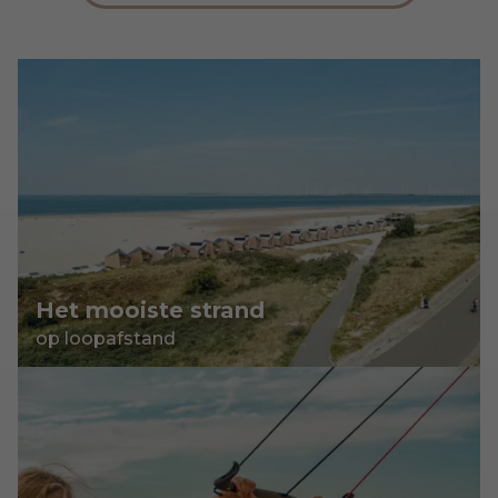
Het mooiste strand
op loopafstand