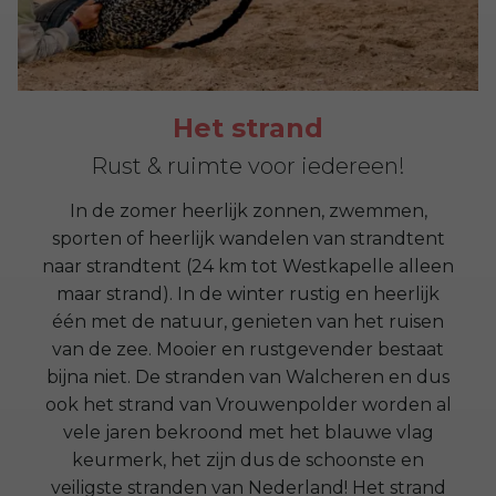
Het strand
Rust & ruimte voor iedereen!
In de zomer heerlijk zonnen, zwemmen,
sporten of heerlijk wandelen van strandtent
naar strandtent (24 km tot Westkapelle alleen
maar strand). In de winter rustig en heerlijk
één met de natuur, genieten van het ruisen
van de zee. Mooier en rustgevender bestaat
bijna niet. De stranden van Walcheren en dus
ook het strand van Vrouwenpolder worden al
vele jaren bekroond met het blauwe vlag
keurmerk, het zijn dus de schoonste en
veiligste stranden van Nederland! Het strand