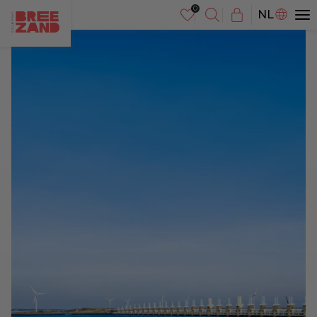
DE
NL
EN