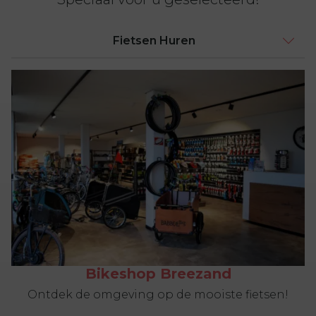
Fietsen Huren
Bikeshop Breezand
Ontdek de omgeving op de mooiste fietsen!