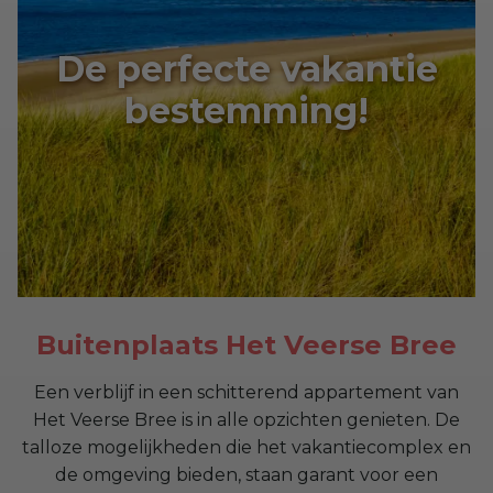
De perfecte vakantie
bestemming!
Buitenplaats Het Veerse Bree
Een verblijf in een schitterend appartement van
Het Veerse Bree is in alle opzichten genieten. De
talloze mogelijkheden die het vakantiecomplex en
de omgeving bieden, staan garant voor een