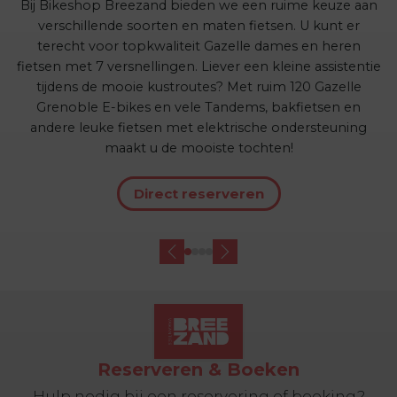
Bij Bikeshop Breezand bieden we een ruime keuze aan
verschillende soorten en maten fietsen. U kunt er
terecht voor topkwaliteit Gazelle dames en heren
fietsen met 7 versnellingen. Liever een kleine assistentie
tijdens de mooie kustroutes? Met ruim 120 Gazelle
Grenoble E-bikes en vele Tandems, bakfietsen en
andere leuke fietsen met elektrische ondersteuning
maakt u de mooiste tochten!
Direct reserveren
Reserveren & Boeken
Hulp nodig bij een reservering of boeking?