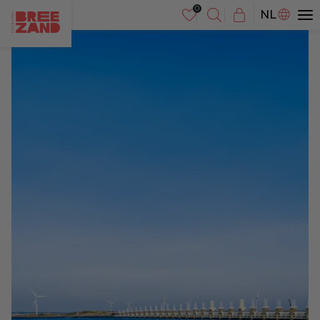
DE
NL
EN