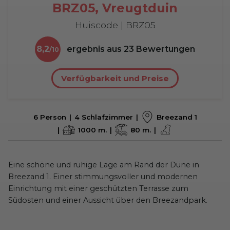
BRZ05, Vreugtduin
Huiscode | BRZ05
8,2
ergebnis aus
23
Bewertungen
Verfügbarkeit und Preise
6 Person
4 Schlafzimmer
Breezand 1
1000 m.
80 m.
Eine schöne und ruhige Lage am Rand der Düne in
Breezand 1. Einer stimmungsvoller und modernen
Einrichtung mit einer geschützten Terrasse zum
Südosten und einer Aussicht über den Breezandpark.