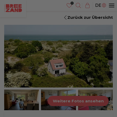
NL
DE
EN
Zurück zur Übersicht
Weitere Fotos ansehen