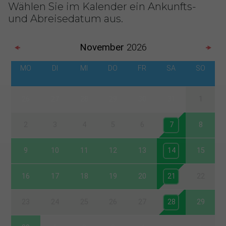
Wählen Sie im Kalender ein Ankunfts-
und Abreisedatum aus.
November
2026
MO
DI
MI
DO
FR
SA
SO
26
27
28
29
30
31
1
2
3
4
5
6
7
8
9
10
11
12
13
14
15
16
17
18
19
20
21
22
23
24
25
26
27
28
29