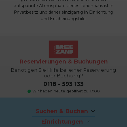
entspannte Atmosphäre. Jedes Ferienhaus ist in
Privatbesitz und daher einzigartig in Einrichtung
und Erscheinungsbild.
Reservierungen & Buchungen
Benötigen Sie Hilfe bei einer Reservierung
oder Buchung?
0118 - 593 133
Wir haben heute geöffnet zu 17:00
Suchen & Buchen
Angebote
Einrichtungen
Last-Minutes