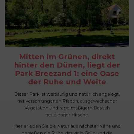
Mitten im Grünen, direkt
hinter den Dünen, liegt der
Park Breezand 1: eine Oase
der Ruhe und Weite
Dieser Park ist weitläufig und natürlich angelegt,
mit verschlungenen Pfaden, ausgewachsener
Vegetation und regelmäßigem Besuch
neugieriger Hirsche.
Hier erleben Sie die Natur aus nächster Nähe und
genießen die Ruhe, das viele Grün und die