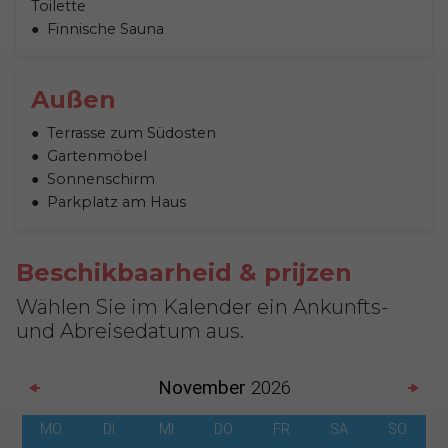
Toilette
Finnische Sauna
Außen
Terrasse zum Südosten
Gartenmöbel
Sonnenschirm
Parkplatz am Haus
Beschikbaarheid & prijzen
Wählen Sie im Kalender ein Ankunfts-
und Abreisedatum aus.
November
2026
MO
DI
MI
DO
FR
SA
SO