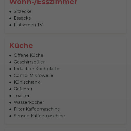
Wohn-/Esszimmer
Sitzecke
Essecke
Flatscreen TV
Küche
Offene Küche
Geschirrspüler
Induction Kochplatte
Combi Mikrowelle
Kühlschrank
Gefrierer
Toaster
Wasserkocher
Filter Kaffeemaschine
Senseo Kaffeemaschine