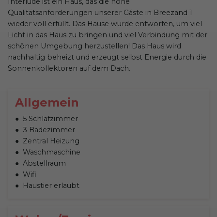
Interlude ist ein Haus, das die hohe
Qualitätsanforderungen unserer Gáste in Breezand 1
wieder voll erfüllt. Das Hause wurde entworfen, um viel
Licht in das Haus zu bringen und viel Verbindung mit der
schönen Umgebung herzustellen! Das Haus wird
nachhaltig beheizt und erzeugt selbst Energie durch die
Sonnenkollektoren auf dem Dach.
Allgemein
5 Schlafzimmer
3 Badezimmer
Zentral Heizung
Waschmaschine
Abstellraum
Wifi
Haustier erlaubt