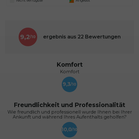
Nicht verfügbar
Angebot
9,2
ergebnis aus
22
Bewertungen
Komfort
Komfort
9,3
Freundlichkeit und Professionalität
Wie freundlich und professionell wurde Ihnen bei Ihrer
Ankunft und während Ihres Aufenthalts geholfen?
10,0