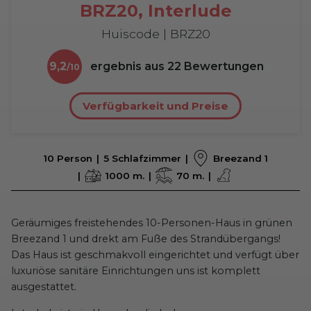
BRZ20, Interlude
Huiscode | BRZ20
9,2
ergebnis aus
22
Bewertungen
Verfügbarkeit und Preise
10 Person
5 Schlafzimmer
Breezand 1
1000 m.
70 m.
Geräumiges freistehendes 10-Personen-Haus in grünen
Breezand 1 und drekt am Fuße des Strandübergangs!
Das Haus ist geschmakvoll eingerichtet und verfügt über
luxuriöse sanitäre Einrichtungen uns ist komplett
ausgestattet.