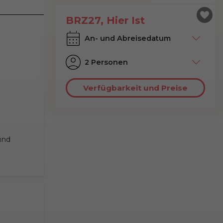
BRZ27, Hier Ist
2 Personen
Verfügbarkeit und Preise
und