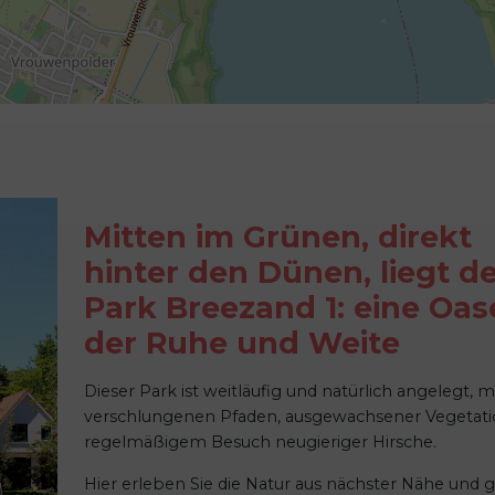
Mitten im Grünen, direkt
hinter den Dünen, liegt d
Park Breezand 1: eine Oas
der Ruhe und Weite
Dieser Park ist weitläufig und natürlich angelegt, m
verschlungenen Pfaden, ausgewachsener Vegetat
regelmäßigem Besuch neugieriger Hirsche.
Hier erleben Sie die Natur aus nächster Nähe und