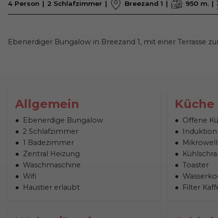
4 Person
2 Schlafzimmer
Breezand 1
950 m.
Ebenerdiger Bungalow in Breezand 1, mit einer Terrasse z
Allgemein
Küche
Ebenerdige Bungalow
Offene K
2 Schlafzimmer
Induktion
1 Badezimmer
Mikrowell
Zentral Heizung
Kühlschra
Waschmaschine
Toaster
Wifi
Wasserko
Haustier erlaubt
Filter Ka