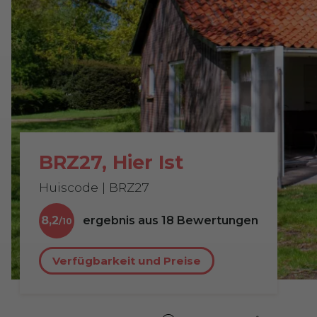
BRZ27, Hier Ist
Huiscode | BRZ27
8,2
ergebnis aus
18
Bewertungen
Verfügbarkeit und Preise