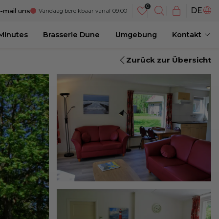
NL
DE
-mail uns
Vandaag bereikbaar vanaf 09:00
EN
 Minutes
Brasserie Dune
Umgebung
Kontakt
Zurück zur Übersicht