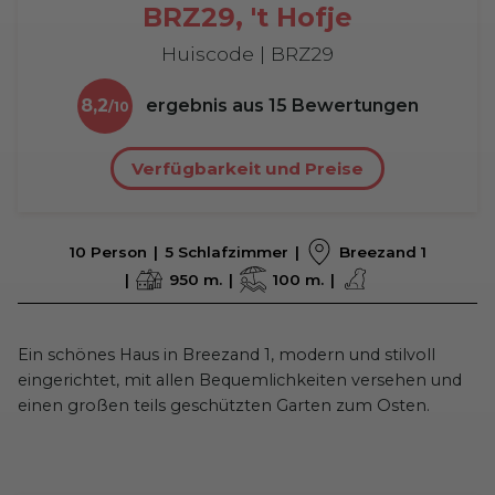
BRZ29, 't Hofje
Huiscode | BRZ29
8,2
ergebnis aus
15
Bewertungen
Verfügbarkeit und Preise
10 Person
5 Schlafzimmer
Breezand 1
950 m.
100 m.
Ein schönes Haus in Breezand 1, modern und stilvoll
eingerichtet, mit allen Bequemlichkeiten versehen und
einen großen teils geschützten Garten zum Osten.