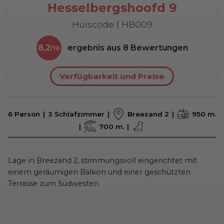
Hesselbergshoofd 9
Huiscode | HB009
8,2
ergebnis aus
8
Bewertungen
Verfügbarkeit und Preise
6 Person
3 Schlafzimmer
Breezand 2
950 m.
700 m.
Lage in Breezand 2, stimmungsvoll eingerichtet mit
einem geräumigen Balkon und einer geschützten
Terrasse zum Südwesten.