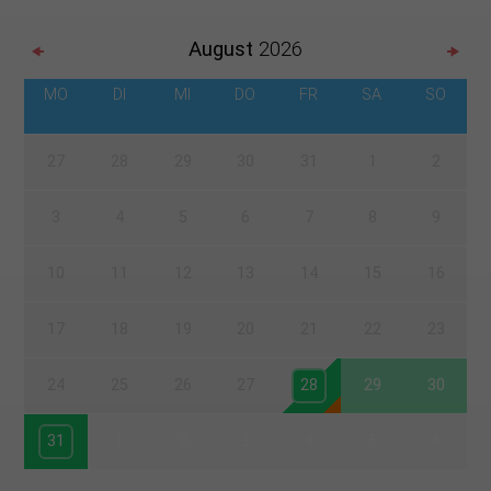
August
2026
MO
DI
MI
DO
FR
SA
SO
27
28
29
30
31
1
2
3
4
5
6
7
8
9
10
11
12
13
14
15
16
17
18
19
20
21
22
23
24
25
26
27
28
29
30
31
1
2
3
4
5
6