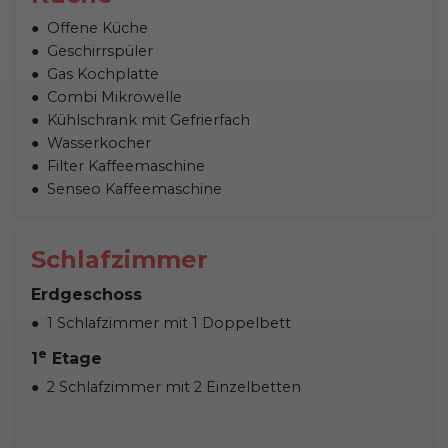
Offene Küche
Geschirrspüler
Gas Kochplatte
Combi Mikrowelle
Kühlschrank mit Gefrierfach
Wasserkocher
Filter Kaffeemaschine
Senseo Kaffeemaschine
Schlafzimmer
Erdgeschoss
1 Schlafzimmer mit 1 Doppelbett
e
1
Etage
2 Schlafzimmer mit 2 Einzelbetten