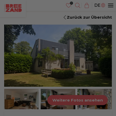
NL
DE
EN
Zurück zur Übersicht
Weitere Fotos ansehen