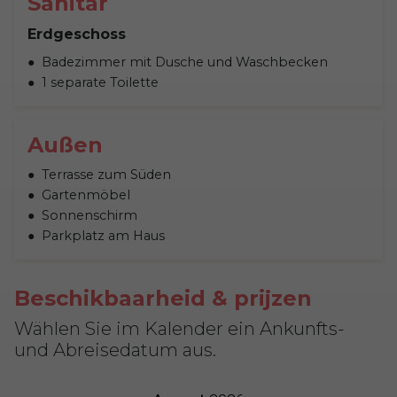
Sanitär
Erdgeschoss
Badezimmer mit Dusche und Waschbecken
1 separate Toilette
Außen
Terrasse zum Süden
Gartenmöbel
Sonnenschirm
Parkplatz am Haus
Beschikbaarheid & prijzen
Wählen Sie im Kalender ein Ankunfts-
und Abreisedatum aus.