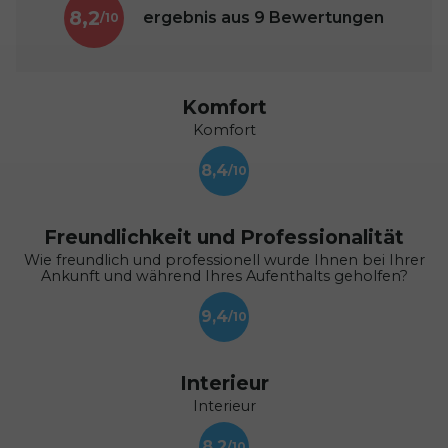
8,2
ergebnis aus
9
Bewertungen
Komfort
Komfort
8,4
Freundlichkeit und Professionalität
Wie freundlich und professionell wurde Ihnen bei Ihrer
Ankunft und während Ihres Aufenthalts geholfen?
9,4
Interieur
Interieur
8,2