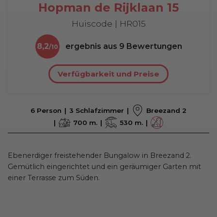
Hopman de Rijklaan 15
Huiscode | HR015
8,2
ergebnis aus
9
Bewertungen
Verfügbarkeit und Preise
6 Person
3 Schlafzimmer
Breezand 2
700 m.
530 m.
Ebenerdiger freistehender Bungalow in Breezand 2.
Gemütlich eingerichtet und ein geräumiger Garten mit
einer Terrasse zum Süden.