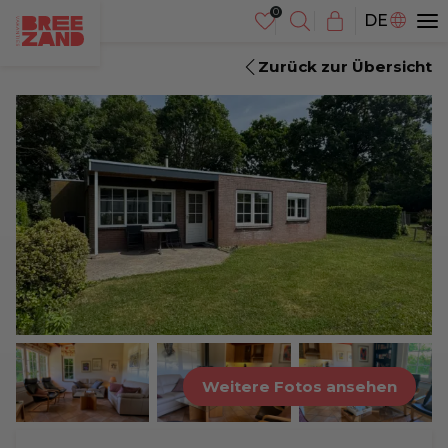
NL
DE
EN
Zurück zur Übersicht
Weitere Fotos ansehen