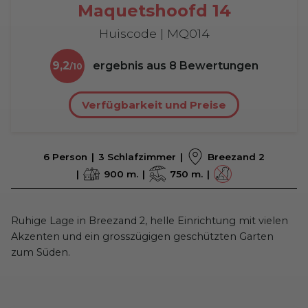
Maquetshoofd 14
Huiscode | MQ014
9,2
ergebnis aus
8
Bewertungen
Verfügbarkeit und Preise
6 Person
3 Schlafzimmer
Breezand 2
900 m.
750 m.
Ruhige Lage in Breezand 2, helle Einrichtung mit vielen
Akzenten und ein grosszügigen geschützten Garten
zum Süden.