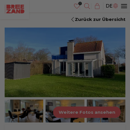
NL
DE
EN
Zurück zur Übersicht
Weitere Fotos ansehen