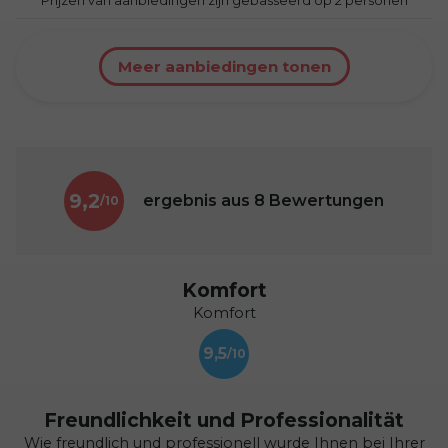
Prijzen van aanbiedingen zijn gebasseerd op 2 personen
Meer aanbiedingen tonen
9,2
ergebnis aus
8
Bewertungen
Komfort
Komfort
9,5
Freundlichkeit und Professionalität
Wie freundlich und professionell wurde Ihnen bei Ihrer