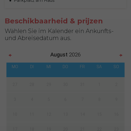
Parkplatz am Haus
Beschikbaarheid & prijzen
Wählen Sie im Kalender ein Ankunfts-
und Abreisedatum aus.
August
2026
MO
DI
MI
DO
FR
SA
SO
27
28
29
30
31
1
2
3
4
5
6
7
8
9
10
11
12
13
14
15
16
17
18
19
20
21
22
23