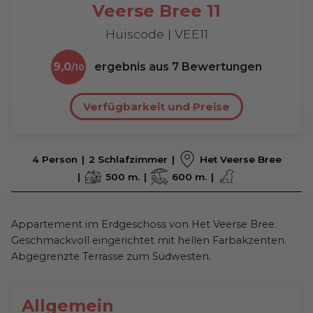
Veerse Bree 11
Huiscode | VEE11
9,0
ergebnis aus
7
Bewertungen
Verfügbarkeit und Preise
4 Person
2 Schlafzimmer
Het Veerse Bree
500 m.
600 m.
Appartement im Erdgeschoss von Het Veerse Bree.
Geschmackvoll eingerichtet mit hellen Farbakzenten.
Abgegrenzte Terrasse zum Südwesten.
Allgemein