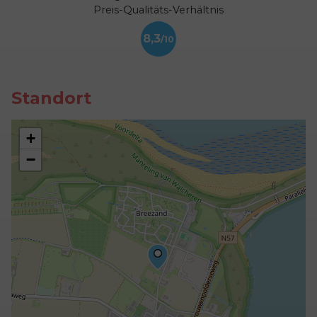
Preis-Qualitäts-Verhältnis
8,3
Standort
+
−