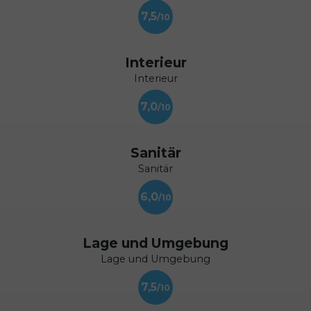
7,5
Interieur
Interieur
7,0
Sanitär
Sanitär
6,0
Lage und Umgebung
Lage und Umgebung
7,5