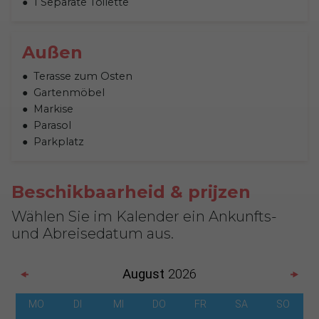
1 Separate Toilette
Außen
Terasse zum Osten
Gartenmöbel
Markise
Parasol
Parkplatz
Beschikbaarheid & prijzen
Wählen Sie im Kalender ein Ankunfts-
und Abreisedatum aus.
August
2026
MO
DI
MI
DO
FR
SA
SO