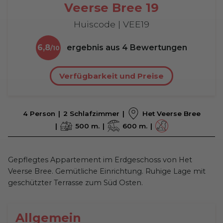
Veerse Bree 19
Huiscode | VEE19
6,8
ergebnis aus
4
Bewertungen
Verfügbarkeit und Preise
4 Person
2 Schlafzimmer
Het Veerse Bree
500 m.
600 m.
Gepflegtes Appartement im Erdgeschoss von Het
Veerse Bree. Gemütliche Einrichtung. Ruhige Lage mit
geschützter Terrasse zum Süd Osten.
Allgemein