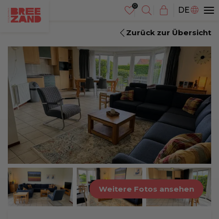
NL
DE
EN
Zurück zur Übersicht
Weitere Fotos ansehen