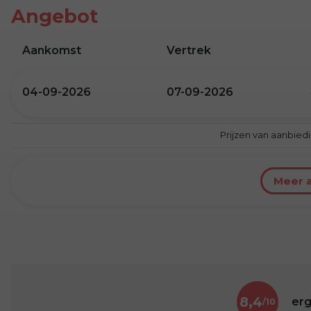
Angebot
Aankomst
Vertrek
04-09-2026
07-09-2026
Prijzen van aanbied
Meer 
8,4
erg