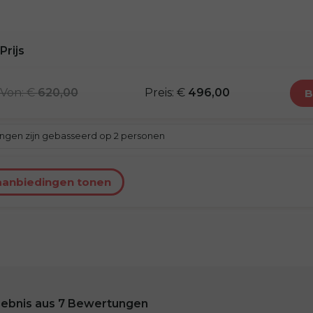
Prijs
von: €
620,00
Preis: €
496,00
ingen zijn gebasseerd op 2 personen
aanbiedingen tonen
ebnis aus
7
Bewertungen