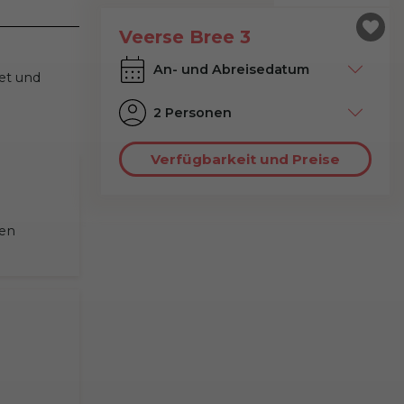
Veerse Bree 3
et und
2 Personen
Verfügbarkeit und Preise
en