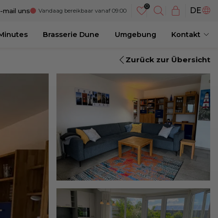
NL
DE
-mail uns
Vandaag bereikbaar vanaf 09:00
EN
 Minutes
Brasserie Dune
Umgebung
Kontakt
Zurück zur Übersicht