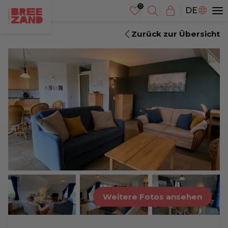
NL
DE
EN
Zurück zur Übersicht
Weitere Fotos ansehen