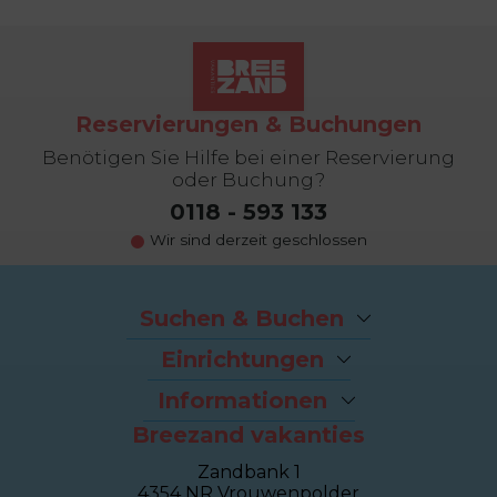
Reservierungen & Buchungen
Benötigen Sie Hilfe bei einer Reservierung
oder Buchung?
0118 - 593 133
Wir sind derzeit geschlossen
Suchen & Buchen
Angebote
Einrichtungen
Last-Minutes
Der Strand
Ferienhäuser
Informationen
Fahrradverleih
Ferienwohnungen
Breezand vakanties
Kontakt und Adresse
Brasserie Dune
Sealofts
Häufig gestellte Fragen
Wellness Duinhotel
Beachhouses
Zandbank 1
Eigentümer Dashboard
Breezand Gym
Gruppenhäuser
4354 NR Vrouwenpolder
Über Breezand
Massage en Beauty