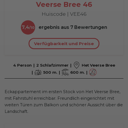
Veerse Bree 46
Huiscode | VEE46
7,4
ergebnis aus
7
Bewertungen
Verfügbarkeit und Preise
4 Person
2 Schlafzimmer
Het Veerse Bree
500 m.
600 m.
Eckappartement im ersten Stock von Het Veerse Bree,
mit Fahrstuhl erreichbar. Freundlich eingerichtet mit
weiten Türen zum Balkon und schöner Aussicht über die
Landschaft.