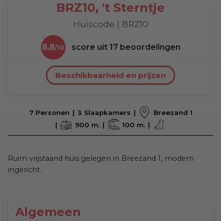
BRZ10, 't Sterntje
Huiscode | BRZ10
8,8
score uit
17
beoordelingen
Beschikbaarheid en prijzen
7 Personen
3 Slaapkamers
Breezand 1
900 m.
100 m.
Ruim vrijstaand huis gelegen in Breezand 1, modern
ingericht.
Algemeen