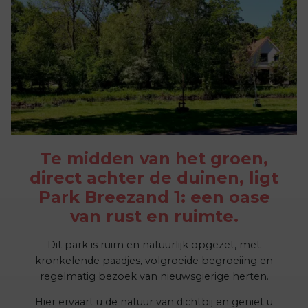
Te midden van het groen,
direct achter de duinen, ligt
Park Breezand 1: een oase
van rust en ruimte.
Dit park is ruim en natuurlijk opgezet, met
kronkelende paadjes, volgroeide begroeiing en
regelmatig bezoek van nieuwsgierige herten.
Hier ervaart u de natuur van dichtbij en geniet u