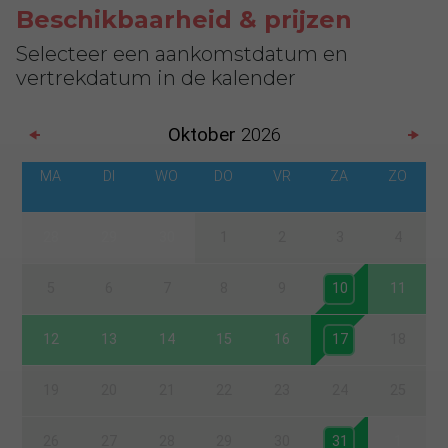
Beschikbaarheid & prijzen
Selecteer een aankomstdatum en
vertrekdatum in de kalender
Oktober
2026
MA
DI
WO
DO
VR
ZA
ZO
28
29
30
1
2
3
4
5
6
7
8
9
10
11
12
13
14
15
16
17
18
19
20
21
22
23
24
25
26
27
28
29
30
31
1