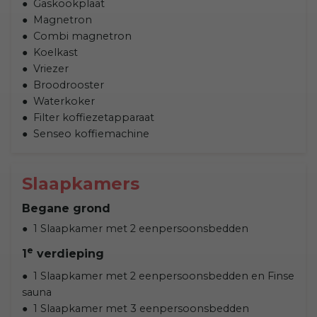
Gaskookplaat
Magnetron
Combi magnetron
Koelkast
Vriezer
Broodrooster
Waterkoker
Filter koffiezetapparaat
Senseo koffiemachine
Slaapkamers
Begane grond
1 Slaapkamer met 2 eenpersoonsbedden
e
1
verdieping
1 Slaapkamer met 2 eenpersoonsbedden en Finse
sauna
1 Slaapkamer met 3 eenpersoonsbedden