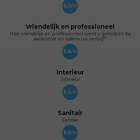
8,0
Vriendelijk en professioneel
Hoe vriendelijk en professioneel werd u geholpen bij
aankomst en tijdens uw verblijf?
9,6
Interieur
Interieur
8,6
Sanitair
Sanitair
8,6