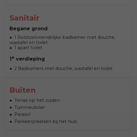
Sanitair
Begane grond
1 Rolstoelvriendelijke badkamer met douche,
wastafel en toilet
1 apart toilet
e
1
verdieping
2 Badkamers met douche, wastafel en toilet
Buiten
Terras op het zuiden
Tuinmeubilair
Parasol
Parkeerplaatsen bij het huis