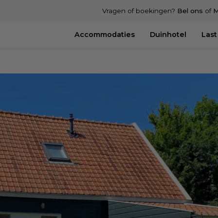
Vragen of boekingen?
Bel ons
of
M
Accommodaties
Duinhotel
Last