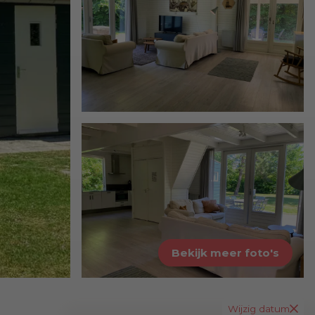
Bekijk meer foto's
Wijzig datum