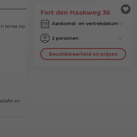
Fort den Haakweg 36
en terras op
2 personen
Beschikbaarheid en prijzen
stafel en