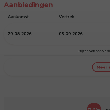
Aanbiedingen
Aankomst
Vertrek
29-08-2026
05-09-2026
Prijzen van aanbied
Meer 
7,6
s