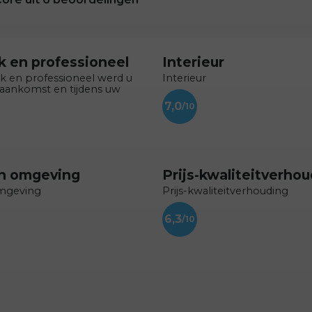
jk en professioneel
Interieur
jk en professioneel werd u
Interieur
 aankomst en tijdens uw
7,0
en omgeving
Prijs-kwaliteitverho
omgeving
Prijs-kwaliteitverhouding
6,3