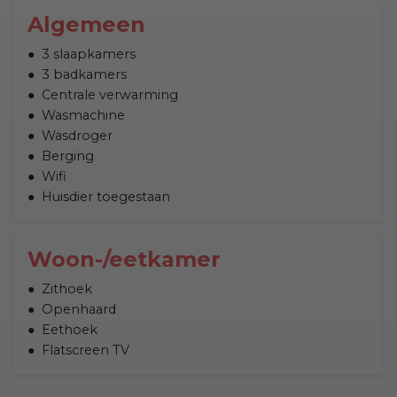
Algemeen
3 slaapkamers
3 badkamers
Centrale verwarming
Wasmachine
Wasdroger
Berging
Wifi
Huisdier toegestaan
Woon-/eetkamer
Zithoek
Openhaard
Eethoek
Flatscreen TV