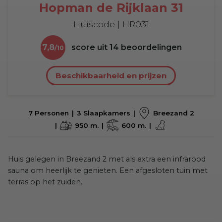
Hopman de Rijklaan 31
Huiscode | HR031
7,8
score uit
14
beoordelingen
Beschikbaarheid en prijzen
7 Personen
3 Slaapkamers
Breezand 2
950 m.
600 m.
Huis gelegen in Breezand 2 met als extra een infrarood
sauna om heerlijk te genieten. Een afgesloten tuin met
terras op het zuiden.