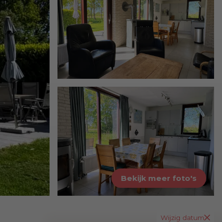
Bekijk meer foto's
Wijzig datum