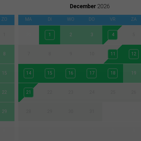
December
2026
ZO
MA
DI
WO
DO
VR
ZA
1
30
1
2
3
4
5
8
7
8
9
10
11
12
15
14
15
16
17
18
19
22
21
22
23
24
25
26
29
28
29
30
31
1
2
6
4
5
6
7
8
9