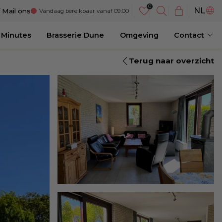
DE
NL
f
Mail ons
Vandaag bereikbaar vanaf 09:00
EN
 Minutes
Brasserie Dune
Omgeving
Contact
Terug naar overzicht