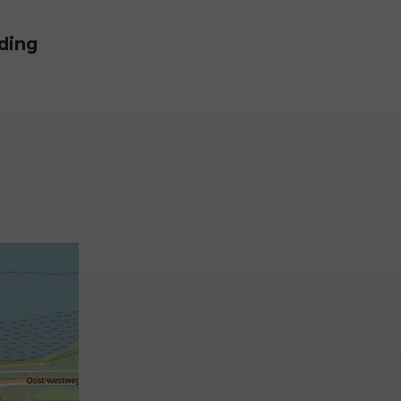
uding