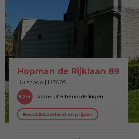
Hopman de Rijklaan 89
Huiscode | HR089
9,2
score uit
6
beoordelingen
Beschikbaarheid en prijzen