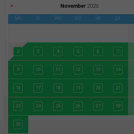
November
2026
MA
DI
WO
DO
VR
ZA
26
27
28
29
30
31
2
3
4
5
6
7
9
10
11
12
13
14
16
17
18
19
20
21
23
24
25
26
27
28
30
1
2
3
4
5