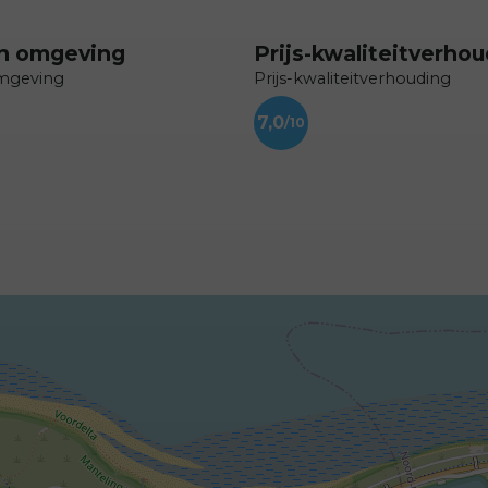
en omgeving
Prijs-kwaliteitverho
omgeving
Prijs-kwaliteitverhouding
7,0