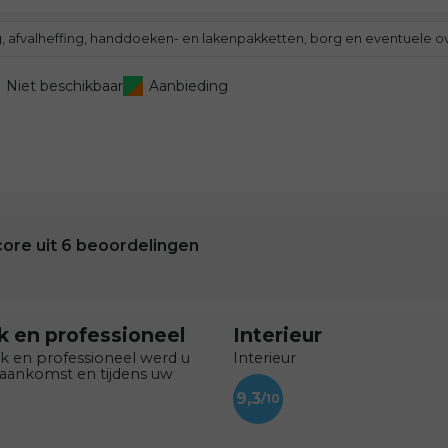
ng, afvalheffing, handdoeken- en lakenpakketten, borg en eventuele o
Niet beschikbaar
Aanbieding
core uit
6
beoordelingen
jk en professioneel
Interieur
jk en professioneel werd u
Interieur
 aankomst en tijdens uw
9,3