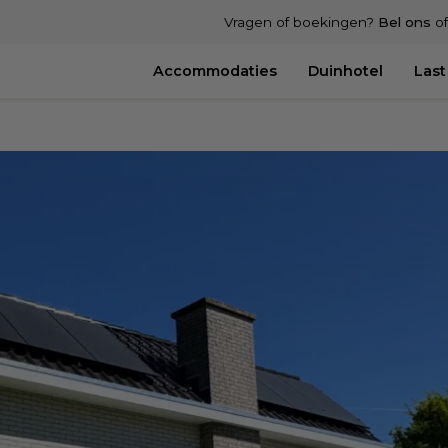
Vragen of boekingen?
Bel ons
o
Accommodaties
Duinhotel
Last