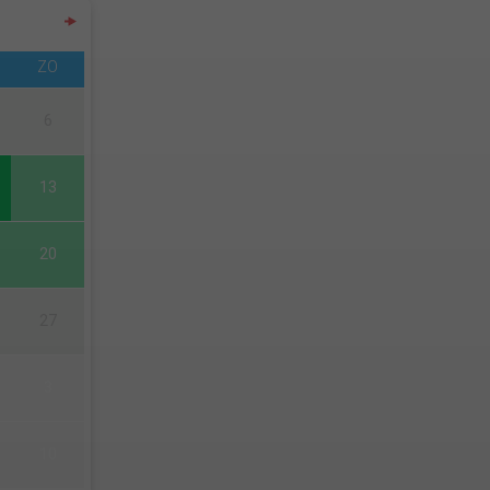
ZO
6
13
20
27
3
10