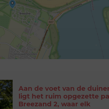
Aan de voet van de duine
ligt het ruim opgezette p
Breezand 2, waar elk