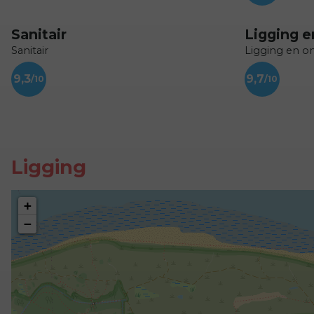
Sanitair
Ligging 
Sanitair
Ligging en 
9,3
9,7
Ligging
+
−