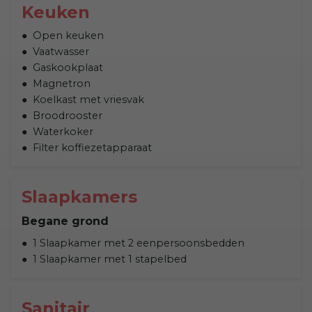
Keuken
Open keuken
Vaatwasser
Gaskookplaat
Magnetron
Koelkast met vriesvak
Broodrooster
Waterkoker
Filter koffiezetapparaat
Slaapkamers
Begane grond
1 Slaapkamer met 2 eenpersoonsbedden
1 Slaapkamer met 1 stapelbed
Sanitair