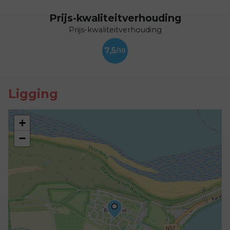
Prijs-kwaliteitverhouding
Prijs-kwaliteitverhouding
7,5
Ligging
+
−