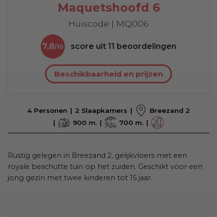
Maquetshoofd 6
Huiscode | MQ006
7,8
score uit
11
beoordelingen
Beschikbaarheid en prijzen
4 Personen
2 Slaapkamers
Breezand 2
900 m.
700 m.
Rustig gelegen in Breezand 2, gelijkvloers met een
royale beschutte tuin op het zuiden. Geschikt voor een
jong gezin met twee kinderen tot 15 jaar.