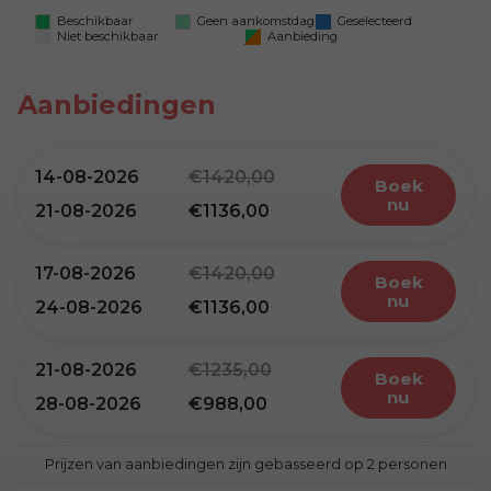
Beschikbaar
Geen aankomstdag
Geselecteerd
Niet beschikbaar
Aanbieding
Aanbiedingen
14-08-2026
1420,00
boek
nu
21-08-2026
1136,00
17-08-2026
1420,00
boek
nu
24-08-2026
1136,00
21-08-2026
1235,00
boek
nu
28-08-2026
988,00
Prijzen van aanbiedingen zijn gebasseerd op 2 personen