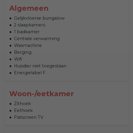
Algemeen
Gelijkvloerse bungalow
2 slaapkamers
1 badkamer
Centrale verwarming
Wasmachine
Berging
Wifi
Huisdier niet toegestaan
Energielabel F
Woon-/eetkamer
Zithoek
Eethoek
Flatscreen TV