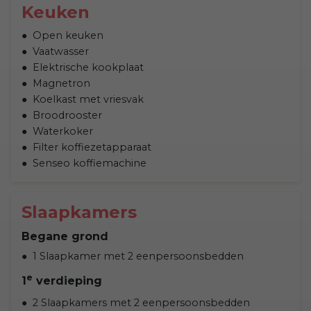
Keuken
Open keuken
Vaatwasser
Elektrische kookplaat
Magnetron
Koelkast met vriesvak
Broodrooster
Waterkoker
Filter koffiezetapparaat
Senseo koffiemachine
Slaapkamers
Begane grond
1 Slaapkamer met 2 eenpersoonsbedden
e
1
verdieping
2 Slaapkamers met 2 eenpersoonsbedden