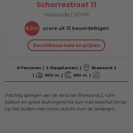
Schorrestraat 11
Huiscode | SCH11
8,2
score uit
15
beoordelingen
Beschikbaarheid en prijzen
6 Personen
3 Slaapkamers
Breezand 2
900 m.
650 m.
Prachtig gelegen aan de rand van Breezand 2, ruim
balkon en grote leuk ingerichte tuin met beschut terras
op het zuiden met mooi uitzicht over de landerijen.