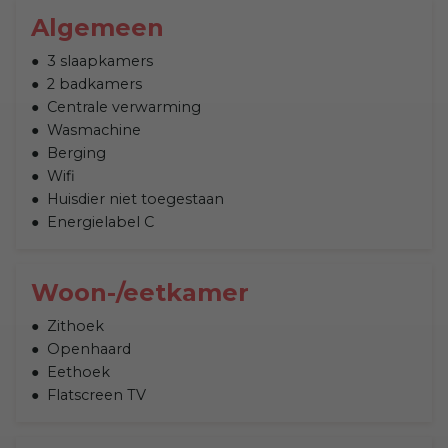
Algemeen
3 slaapkamers
2 badkamers
Centrale verwarming
Wasmachine
Berging
Wifi
Huisdier niet toegestaan
Energielabel C
Woon-/eetkamer
Zithoek
Openhaard
Eethoek
Flatscreen TV