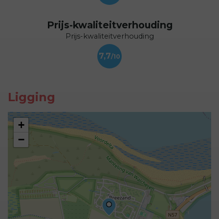
Prijs-kwaliteitverhouding
Prijs-kwaliteitverhouding
7,7
Ligging
+
−