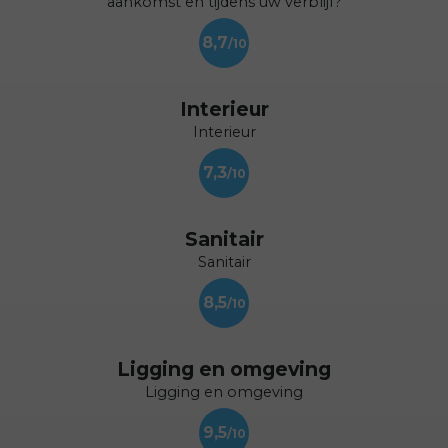
aankomst en tijdens uw verblijf?
8,7
Interieur
Interieur
7,3
Sanitair
Sanitair
8,5
Ligging en omgeving
Ligging en omgeving
9,5