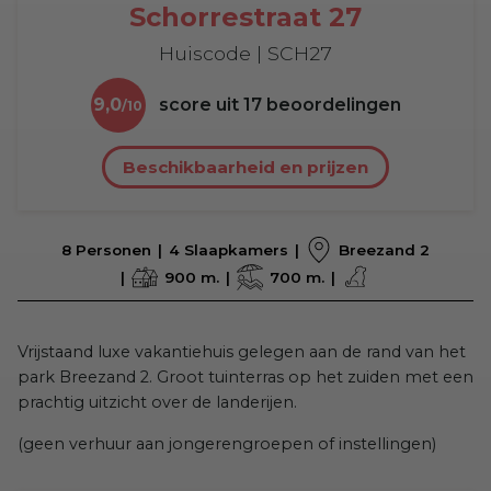
Schorrestraat 27
Huiscode | SCH27
9,0
score uit
17
beoordelingen
Beschikbaarheid en prijzen
8 Personen
4 Slaapkamers
Breezand 2
900 m.
700 m.
Vrijstaand luxe vakantiehuis gelegen aan de rand van het
park Breezand 2. Groot tuinterras op het zuiden met een
prachtig uitzicht over de landerijen.
(geen verhuur aan jongerengroepen of instellingen)