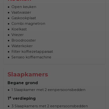
Open keuken
Vaatwasser
Gaskookplaat
Combi magnetron
Koelkast
Vriezer
Broodrooster
Waterkoker
Filter koffiezetapparaat
Senseo koffiemachine
Slaapkamers
Begane grond
1 Slaapkamer met 2 eenpersoonsbedden
e
1
verdieping
3 Slaapkamers met 2 eenpersoonsbedden