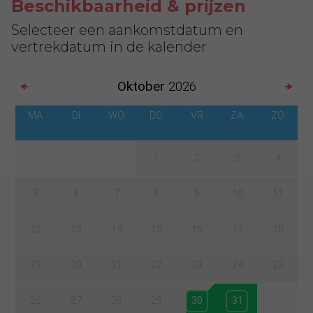
Beschikbaarheid & prijzen
Selecteer een aankomstdatum en
vertrekdatum in de kalender
Oktober
2026
MA
DI
WO
DO
VR
ZA
ZO
28
29
30
1
2
3
4
5
6
7
8
9
10
11
12
13
14
15
16
17
18
19
20
21
22
23
24
25
26
27
28
29
30
31
1