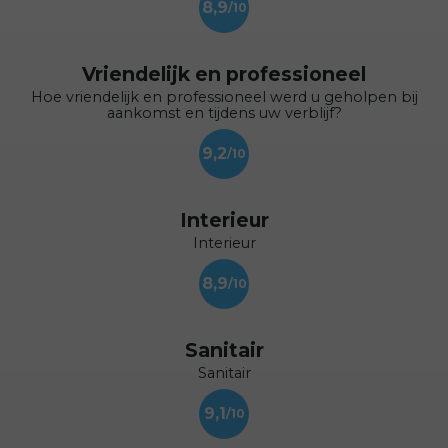
8,9
Vriendelijk en professioneel
Hoe vriendelijk en professioneel werd u geholpen bij
aankomst en tijdens uw verblijf?
9,2
Interieur
Interieur
8,9
Sanitair
Sanitair
9,1