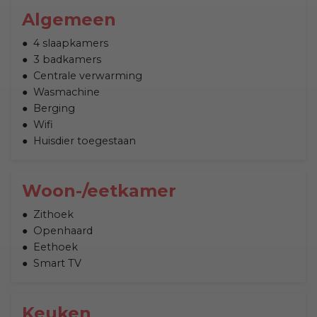
Algemeen
4 slaapkamers
3 badkamers
Centrale verwarming
Wasmachine
Berging
Wifi
Huisdier toegestaan
Woon-/eetkamer
Zithoek
Openhaard
Eethoek
Smart TV
Keuken