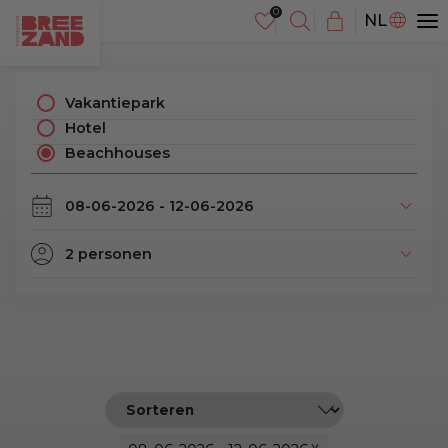
DE
NL
EN
Vakantiepark
Hotel
Beachhouses
2 personen