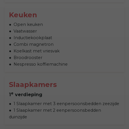
Keuken
Open keuken
Vaatwasser
Inductiekookplaat
Combi magnetron
Koelkast met vriesvak
Broodrooster
Nespresso koffiemachine
Slaapkamers
e
1
verdieping
1 Slaapkamer met 3 eenpersoonsbedden zeezijde
1 Slaapkamer met 2 eenpersoonsbedden
duinzijde