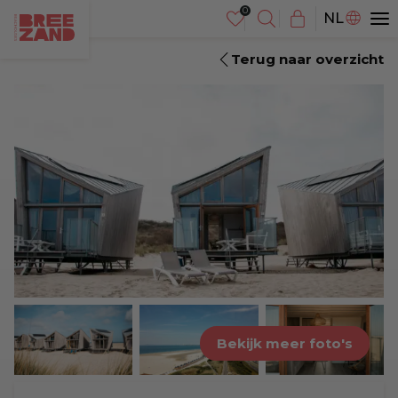
DE
NL
EN
Terug naar overzicht
Bekijk meer foto's