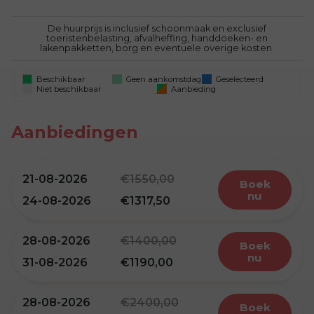
De huurprijs is inclusief schoonmaak en exclusief
toeristenbelasting, afvalheffing, handdoeken- en
lakenpakketten, borg en eventuele overige kosten.
Beschikbaar
Geen aankomstdag
Geselecteerd
Niet beschikbaar
Aanbieding
Aanbiedingen
21-08-2026
1550,00
Boek
nu
24-08-2026
1317,50
28-08-2026
1400,00
Boek
nu
31-08-2026
1190,00
28-08-2026
2400,00
Boek