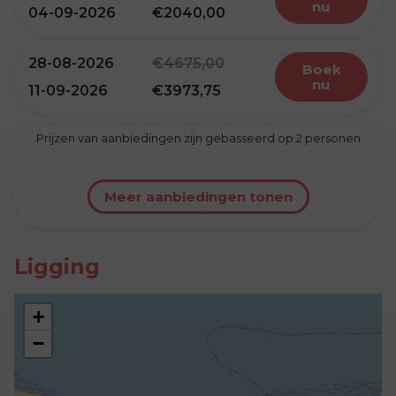
nu
04-09-2026
2040,00
28-08-2026
4675,00
Boek
nu
11-09-2026
3973,75
Prijzen van aanbiedingen zijn gebasseerd op 2 personen
Meer aanbiedingen tonen
Ligging
+
−