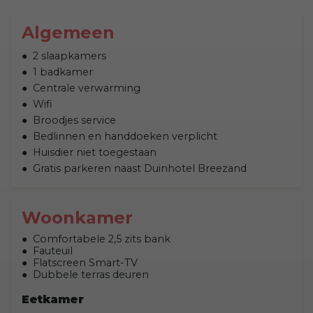
Algemeen
2 slaapkamers
1 badkamer
Centrale verwarming
Wifi
Broodjes service
Bedlinnen en handdoeken verplicht
Huisdier niet toegestaan
Gratis parkeren naast Duinhotel Breezand
Woonkamer
Comfortabele 2,5 zits bank
Fauteuil
Flatscreen Smart-TV
Dubbele terras deuren
Eetkamer