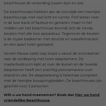
beachhouse de verbinding tussen duin en zee.
De beachhouses hebben aan de voorzijde een heerlijke
beachlounge met veel licht en ruimte. Plof lekker neer
in de luxe bank of fauteuil en genieten maar! In het
midden van het beachhouse bevindt zich de trendy
keuken met alle luxe apparatuur. Tegenover de keuken
is de royale badkamer met douche en wastafelmeubel
en een apart toilet geplaatst.
Via een flauwe vaste trap loopt u vanuit de woonkamer
naar de verdieping met twee slaapkamers. De
masterbedroom kijkt uit over de duinen en de tweede
slaapkamer heeft een prachtig panoramaview over
strand en zee. De slaapbeleving is helemaal compleet
met de heerlijke boxspringbedden. De beachhouses zijn
geschikt voor 5 personen.
Wilt u uw hond meenemen? Boek dan
hier uw hond
vriendelijke Beachhouse.