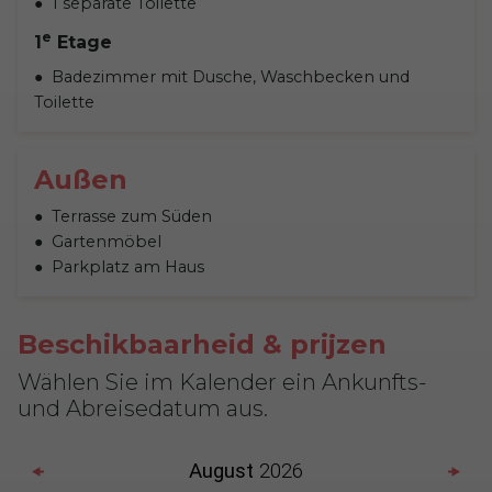
1 separate Toilette
e
1
Etage
Badezimmer mit Dusche, Waschbecken und
Toilette
Außen
Terrasse zum Süden
Gartenmöbel
Parkplatz am Haus
Beschikbaarheid & prijzen
Wählen Sie im Kalender ein Ankunfts-
und Abreisedatum aus.
August
2026