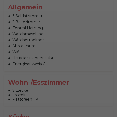
Allgemein
3 Schlafzimmer
2 Badezimmer
Zentral Heizung
Waschmaschine
Wäschetrockner
Abstellraum
Wifi
Haustier nicht erlaubt
Energieausweis C
Wohn-/Esszimmer
Sitzecke
Essecke
Flatscreen TV
Küche