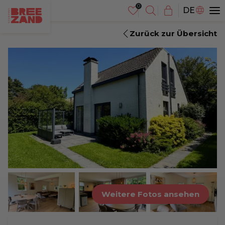
NL
DE
EN
Zurück zur Übersicht
Weitere Fotos ansehen