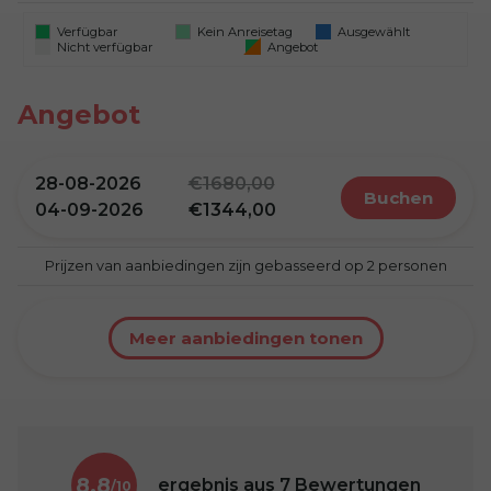
Verfügbar
Kein Anreisetag
Ausgewählt
Nicht verfügbar
Angebot
Angebot
28-08-2026
1680,00
buchen
04-09-2026
1344,00
Prijzen van aanbiedingen zijn gebasseerd op 2 personen
Meer aanbiedingen tonen
8,8
ergebnis aus
7
Bewertungen