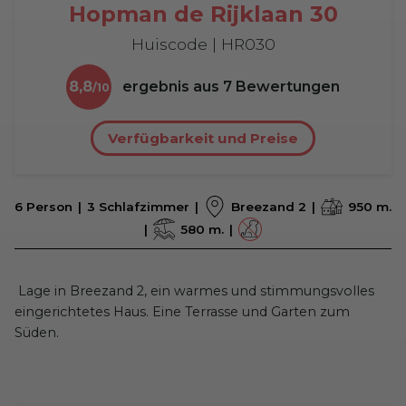
Hopman de Rijklaan 30
Huiscode | HR030
8,8
ergebnis aus
7
Bewertungen
Verfügbarkeit und Preise
6 Person
3 Schlafzimmer
Breezand 2
950 m.
580 m.
Lage in Breezand 2, ein warmes und stimmungsvolles
eingerichtetes Haus. Eine Terrasse und Garten zum
Süden.