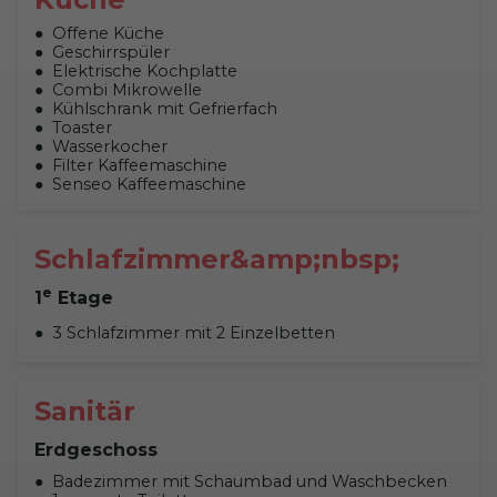
Offene Küche
Geschirrspüler
Elektrische Kochplatte
Combi Mikrowelle
Kühlschrank mit Gefrierfach
Toaster
Wasserkocher
Filter Kaffeemaschine
Senseo Kaffeemaschine
Schlafzimmer&amp;nbsp;
e
1
Etage
3 Schlafzimmer mit 2 Einzelbetten
Sanitär
Erdgeschoss
Badezimmer mit Schaumbad und Waschbecken